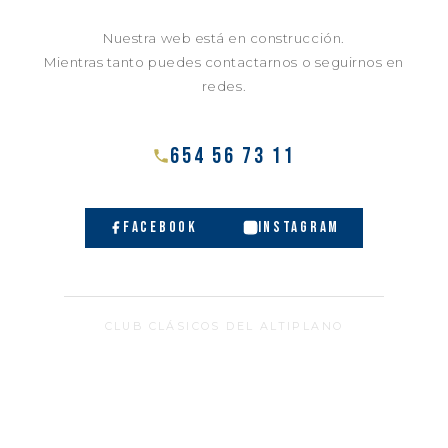
Nuestra web está en construcción.
Mientras tanto puedes contactarnos o seguirnos en
redes.
654 56 73 11
Facebook
Instagram
CLUB CLÁSICOS DEL ALTIPLANO